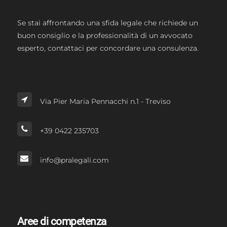
Se stai affrontando una sfida legale che richiede un
buon consiglio e la professionalità di un avvocato
esperto, contattaci per concordare una consulenza.
Via Pier Maria Pennacchi n.1 - Treviso
+39 0422 235703
info@pralegali.com
Aree di competenza