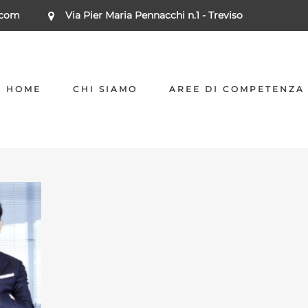
.com
Via Pier Maria Pennacchi n.1 - Treviso
HOME
CHI SIAMO
AREE DI COMPETENZA