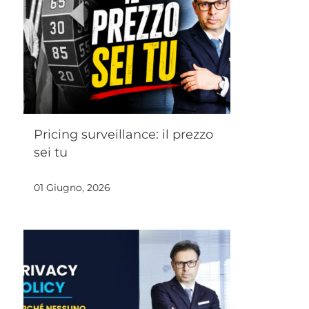
Pricing surveillance: il prezzo
sei tu
01 Giugno, 2026