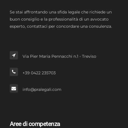
Se stai affrontando una sfida legale che richiede un
buon consiglio e la professionalità di un avvocato
esperto, contattaci per concordare una consulenza.
Via Pier Maria Pennacchi n.1 - Treviso
+39 0422 235703
info@pralegali.com
Aree di competenza