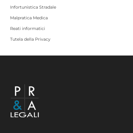
Infortunistica Stradale
Malpratica Medica
Reati informatici
Tutela della Privacy