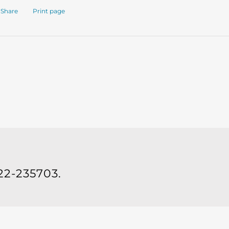
Share
Print page
22-235703.