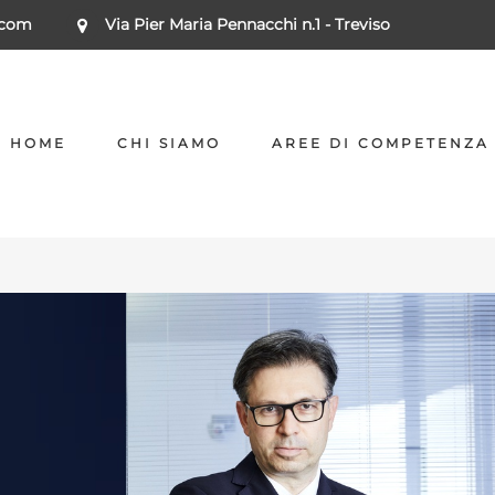
.com
Via Pier Maria Pennacchi n.1 - Treviso
HOME
CHI SIAMO
AREE DI COMPETENZA