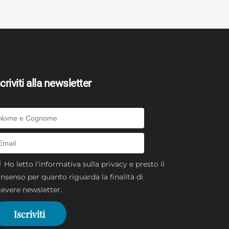
criviti alla newsletter
Ho letto l'
informativa sulla privacy
e presto il
nsenso per quanto riguarda la finalità di
cevere newsletter.