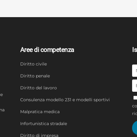
Aree di competenza
Is
Diritto civile
Diritto penale
Diritto del lavoro
de
Consulenza modello 231 e modelli sportivi
co
una
Malpratica medica
ri
Infortunistica stradale
Diritto di impresa