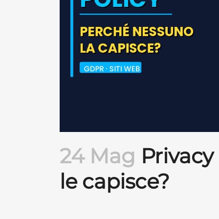
24 Mag
Privacy
le capisce?