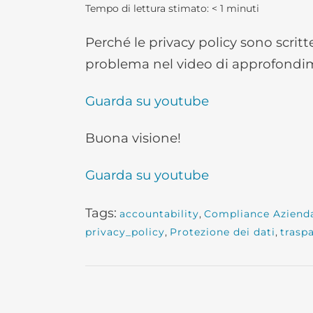
Tempo di lettura stimato:
< 1
minuti
Perché le privacy policy sono scritt
problema nel video di approfondi
Guarda su youtube
Buona visione!
Guarda su youtube
Tags:
accountability
,
Compliance Aziend
privacy_policy
,
Protezione dei dati
,
trasp