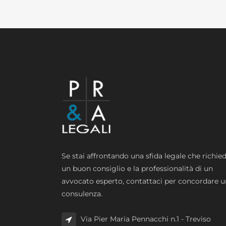
Se stai affrontando una sfida legale che richie
un buon consiglio e la professionalità di un
avvocato esperto, contattaci per concordare 
consulenza.
Via Pier Maria Pennacchi n.1 - Treviso