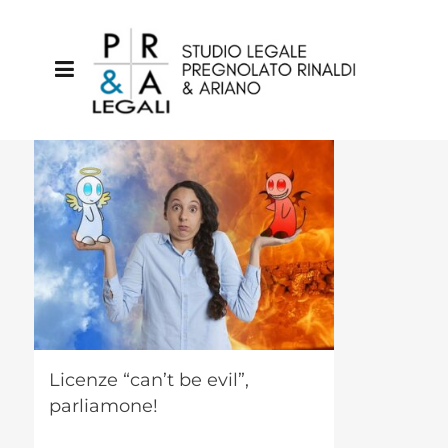
Licenze “can’t be evil”,
parliamone!