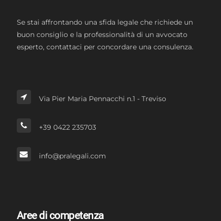
Se stai affrontando una sfida legale che richiede un
buon consiglio e la professionalità di un avvocato
esperto, contattaci per concordare una consulenza.
Via Pier Maria Pennacchi n.1 - Treviso
+39 0422 235703
info@pralegali.com
Aree di competenza