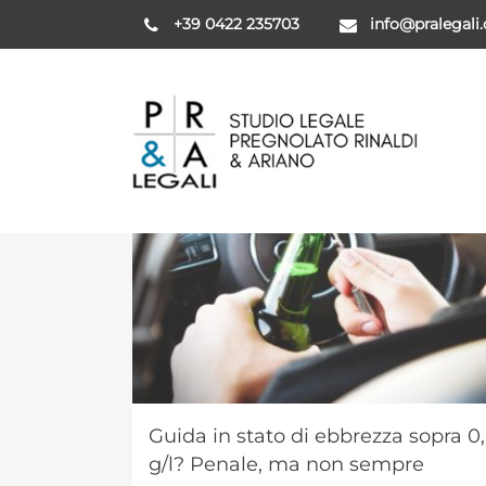
+39 0422 235703
info@pralegali
Guida in stato di ebbrezza sopra 0
g/l? Penale, ma non sempre