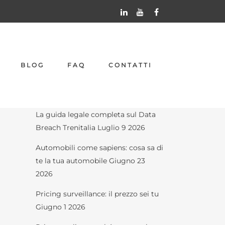
Articoli recenti
BLOG
FAQ
CONTATTI
Un agente IA attacca Hugging Face
Agosto 6 2026
La guida legale completa sul Data
Breach Trenitalia
Luglio 9 2026
Automobili come sapiens: cosa sa di
te la tua automobile
Giugno 23
2026
Pricing surveillance: il prezzo sei tu
Giugno 1 2026