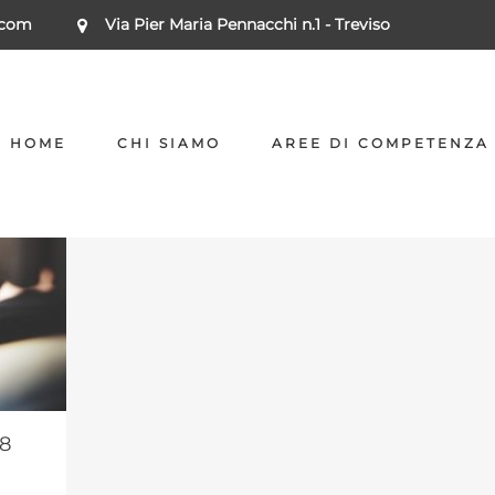
.com
Via Pier Maria Pennacchi n.1 - Treviso
HOME
CHI SIAMO
AREE DI COMPETENZA
,8