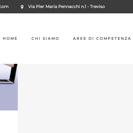
.com
Via Pier Maria Pennacchi n.1 - Treviso
HOME
CHI SIAMO
AREE DI COMPETENZA