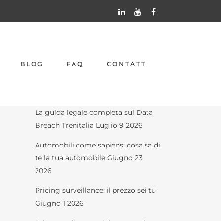
Articoli recenti
BLOG
FAQ
CONTATTI
Un agente IA attacca Hugging Face
Agosto 6 2026
La guida legale completa sul Data
Breach Trenitalia
Luglio 9 2026
Automobili come sapiens: cosa sa di
te la tua automobile
Giugno 23
2026
Pricing surveillance: il prezzo sei tu
Giugno 1 2026