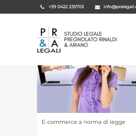
+39 0422 235703
info@pralegali
E-commerce a norma di legge