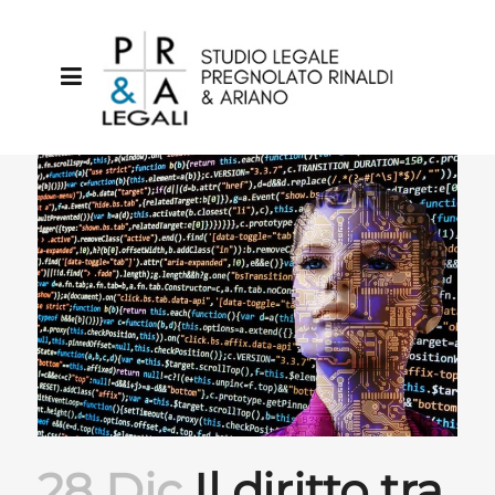
28 Dic
Il diritto tra