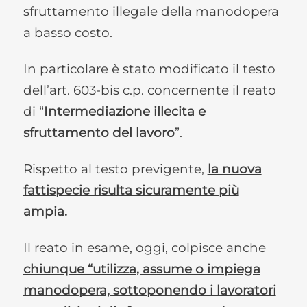
sfruttamento illegale della manodopera
a basso costo.
In particolare è stato modificato il testo
dell’art. 603-bis c.p. concernente il reato
di “
Intermediazione illecita e
sfruttamento del lavoro
”.
Rispetto al testo previgente,
la nuova
fattispecie risulta sicuramente più
ampia.
Il reato in esame, oggi, colpisce anche
chiunque “utilizza, assume o impiega
manodopera, sottoponendo i lavoratori