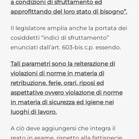
a condizioni di sfruttamento ed
approfittando del loro stato di bisogno”.
Il legislatore amplia anche la portata dei
cosiddetti “indici di sfruttamento”
enunciati dall’art. 603-bis c.p. essendo.
Tali parametri sono la reiterazione di
violazioni di norme in materia di
retribuzione, ferie, orari, riposi ed
aspettative ovvero violazione di norme
in materia di sicurezza ed igiene nei
luoghi di lavoro.
A ciò deve aggiungersi che integra il
reato in esame, rispetto alla fattispecie