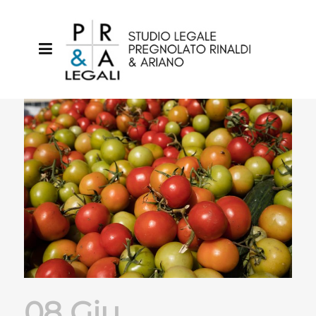
08 Giu