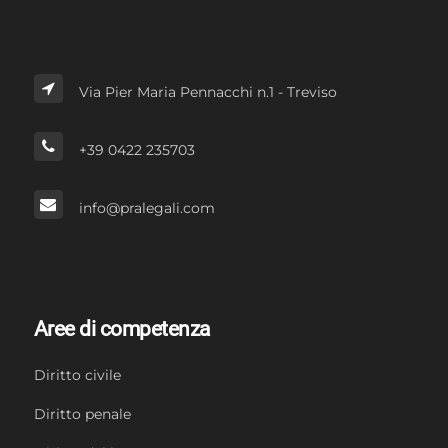
Via Pier Maria Pennacchi n.1 - Treviso
+39 0422 235703
info@pralegali.com
Aree di competenza
Diritto civile
Diritto penale